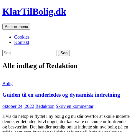
Hop
KlarTilBolig.dk
til
indhold
Søg
Primær menu
Cookies
Kontakt
Søg
efter:
Alle indlæg af Redaktion
Bolig
Guiden til en anderledes og dynamisk indretning
oktober 24, 2022
Redaktion
Skriv en kommentar
Hvis du netop er flyttet i ny bolig og nu står overfor at skulle indrette
denne, er det uden tvivl noget, der kan være en smule udfordrende
og besværligt. Det handler nemlig om at indrette sin nye bolig på en