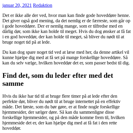
januar 20, 2021
Redaktion
Det er ikke alle der ved, hvor man kan finde gode hoveddøre henne.
Det giver også god mening, da det nemlig er de færreste, som går op
i gode hoveddøre. Der er nemlig mange, som er tilfredse med en
dårlig dør, som ikke kan holde til meget. Hvis du dog ønsker at få fat
i en god hoveddør, der kan holde til meget, så bliver du nødt til at
bruge noget tid på at lede.
Du kan dog spare noget tid ved at læse med her, da denne artikel vil
kunne hjælpe dig med at få set på mange forskellige hoveddøre. Så
kan du selv vælge, hvilken hoveddør det er, som passer bedst til dig.
Find det, som du leder efter med det
samme
Hvis du ikke har tid til at bruge flere timer på at lede efter den
perfekte dør, bliver du nødt til at bruge internettet på en effektiv
måde. Det første, som du bør gøre, er at finde nogle forskellige
hjemmesider, der sælger døre. Så kan du sammenligne disse
forskellige hjemmesider, og på den måde komme frem til, hvilken
hjemmeside det er, der kan hjælpe dig med at få fat i den rette
hoveddør.