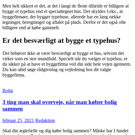
Men helt sikkert er det, at det i langt de fleste tilfælde er billigere at
bygge et typehus end et specialtegnet hus. Det skyldes f.eks., at
byggefirmaer, der bygger typehuse, allerede har en lang række
tegninger, beregninger og aftaler på plads. Derfor er det også ofte
billigere end at købe gammelt.
Er det besværligt at bygge et typehus?
Det behøver ikke at være besværligt at bygge et hus, selvom det
virker som en stor mundfuld. Specielt når du vælger et typehus, er
du sikker på at have et byggefirma ved din side hele vejen igennem.
Du kan altid søge rådgivning og vejledning hos dit valgte
byggefirma.
Bolig
3 ting man skal overveje, når man køber bolig
sammen
februar 25, 2021
Redaktion
Skal din ægtefælle og dig købe bolig sammen? Måske har I fundet