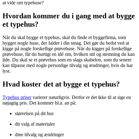
at vide om typehuse?
Hvordan kommer du i gang med at bygge
et typehus?
Når du skal bygge et typehus, skal du finde et byggefirma, som
bygger nogle huse, der falder i din smag. Det gør du bedst ved at
kigge på nogle forskellige prøvehuse. Når du kigger på forskellige
prøvehuse, får du hurtigt en idé om, hvilken stil og stemning du kan
lide. Du skal se et prøvehus som en slags skabelon, som du senere
kan tilpasse med nogle personlige tilvalg og ændringer, hvis du har
lyst.
Hvad koster det at bygge et typehus?
Typehus priser
varierer naturligvis. Derfor er det ikke til at sige en
nøjagtig pris. Det kommer bl.a. an på:
størrelsen på dit hus
dit valg af materialer
dine tilvalg og ændringer