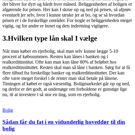
det bliver for dyrt og hårdt hver måned. Beliggenheden af boligen er
afgørende for prisen. Her kan I skrue op og ned på prisen, så afprøv
eventuelt jer selv, hvor I kunne tænke jer at bo, og se så hvordan
prisen er i de forskellige områder. For nogle er beliggenheden meget
vigtig, og for andre er huset og dets indretning vigtigere.
3.Hvilken type lån skal I vælge
Når man køber en ejerbolig, skal man selv kunne lægge 5-10
procent af købssummen. Resten kan lånes i banken og i
realkreditinstitut. Ofte kan man kun låne 80% af beløbet hos
realkreditinstituttet. Resten skal man så låne i banken. Sørg for at få
flere tilbud fra forskellige banker og realkreditinstitutter. Der kan
ofte være meget forskel i de renter man skal betale på lånene.
Timingen af købet er også væsentlig. Boligmarkedet går op og ned,
og derfor er det godt, at undersøge om forholdene er gunstige lige
nu, til at investere i så stor en ting, som en ejerbolig.
Bolig
Sådan får du fat i en vidunderlig hoveddør til din
bolig