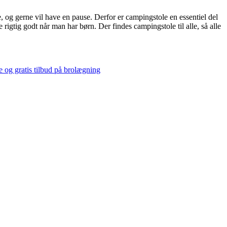
e, og gerne vil have en pause. Derfor er campingstole en essentiel del
 rigtig godt når man har børn. Der findes campingstole til alle, så alle
e og gratis tilbud på brolægning