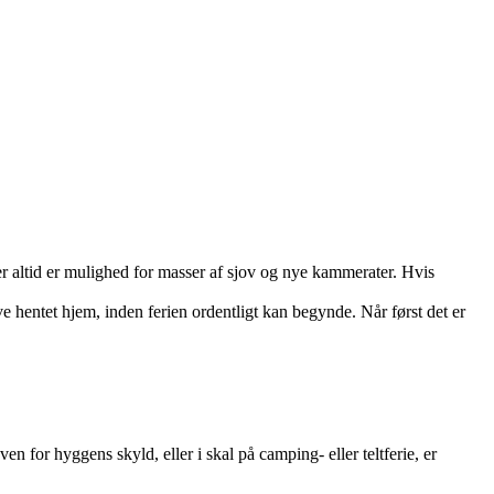
r altid er mulighed for masser af sjov og nye kammerater. Hvis
ve hentet hjem, inden ferien ordentligt kan begynde. Når først det er
en for hyggens skyld, eller i skal på camping- eller teltferie, er