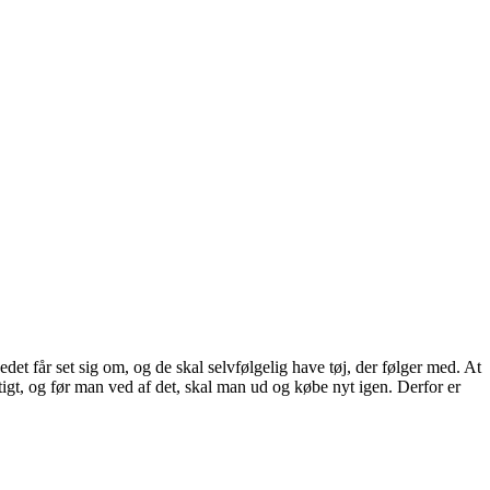
et får set sig om, og de skal selvfølgelig have tøj, der følger med. At
urtigt, og før man ved af det, skal man ud og købe nyt igen. Derfor er