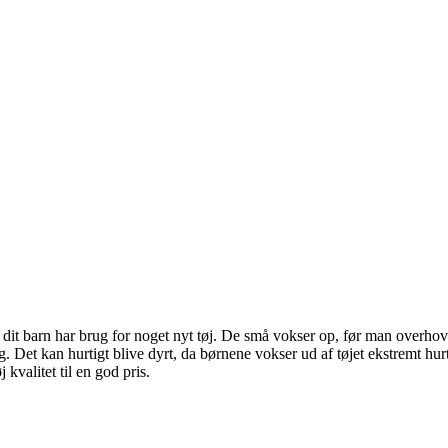
it barn har brug for noget nyt tøj. De små vokser op, før man overhoved
ing. Det kan hurtigt blive dyrt, da børnene vokser ud af tøjet ekstremt h
 kvalitet til en god pris.